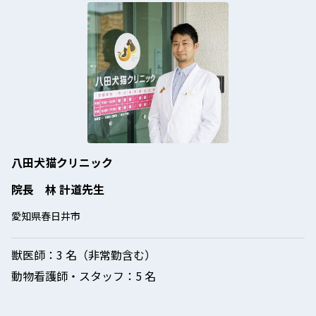
八田犬猫クリニック
院長 林 計道先生
愛知県春日井市
獣医師：
3 名（非常勤含む）
動物看護師・スタッフ：
5 名