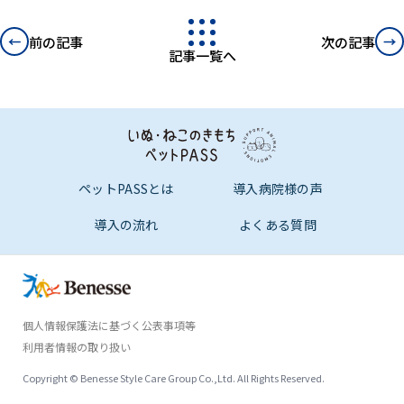
←
→
前の記事
次の記事
記事一覧へ
ペットPASSとは
導入病院様の声
導入の流れ
よくある質問
個人情報保護法に基づく公表事項等
資料請求する
相談する
利用者情報の取り扱い
7,000
初期費用無料
月額
Copyright © Benesse Style Care Group Co.,Ltd. All Rights Reserved.
（税抜）
解約金なし
円〜