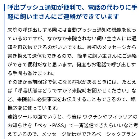
呼出プッシュ通知が便利で、電話の代わりに手
軽に飼い主さんにご連絡ができています
来院の呼び出しする際には自動プッシュ通知の機能を使っ
ているのですが、なかなか来院されない飼い主さんには通
知を再送信できるのがいいですね。最初のメッセージから
書き換えて送信もできるので、 簡単に飼い主さんにご連絡
ができて便利だなと思います。何度もお電話で呼び出しす
る手間も省けますね。
そのほか事前問診で気になる症状があるときには、たとえ
ば「呼吸状態はどうですか？来院時お聞かせください」な
ど、来院前に必要事項をお伝えすることもできるので、臨
機応変に使っています。
連絡ツールの面でいうと、今後は ワクチンやフィラリアの
お知らせを「ペットPASS」で一斉送信できたらいいなと考
えているので、メッセージ配信ができるベーシックプラン