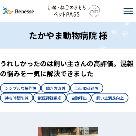
たかやま動物病院 様
うれしかったのは飼い主さんの高評価。混雑
の悩みを一気に解決できました
シンプルな操作性
働き方改善
当日順番待ち
待ち時間削減
獣医師複数名
自動呼出
飼い主満足向上