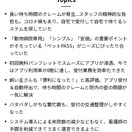
長い待ち時間のクレームが発生...スタッフの精神的な負
担も。コロナ禍もあり、自宅で受付して自宅で待てるシ
ステムを探していた
「動物病院専用」「シンプル」「安価」の重要ポイント
がそろっている「ペットPASS」がニーズにぴったり合
っていた
初回無料パンフレットでスムーズにアプリが浸透。今で
はアプリ利用率が8割に達し、受付業務を効率化できた
飼い主さんも「便利になった！」と高評価。アプリ受付
＆自動呼出で、待ち時間のクレームと院内の密の問題が
一気に解決
バタバタしがちな繁忙期も、受付の交通整理がしやすく
なった
システム導入による来院数の減少などもなく、看護師の
手間を削減できてうまく運営できるように