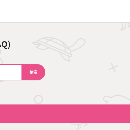
AQ)
検索