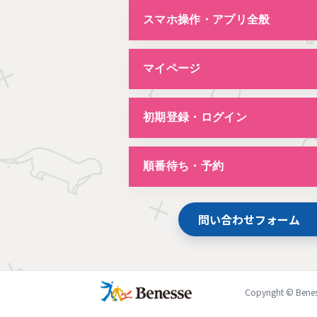
スマホ操作・アプリ全般
マイページ
初期登録・ログイン
順番待ち・予約
問い合わせフォーム
Copyright © Beness